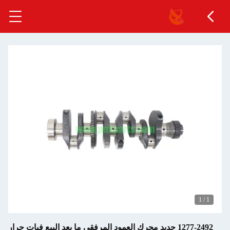
1
/
1
1277-2492 جديد محرك العمود المرفقي ما بعد البيع فيات جرار