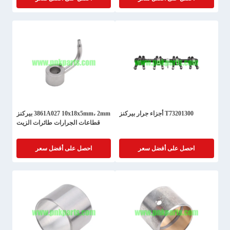
T73201300 أجزاء جرار بيركنز
3861A027 10x18x5mm، 2mm بيركنز
قطاعات الجرارات طائرات الزيت
احصل على أفضل سعر
احصل على أفضل سعر