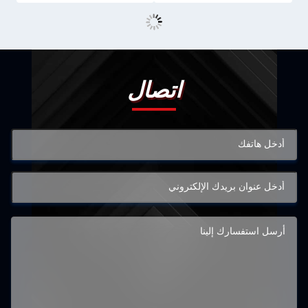
اتصال