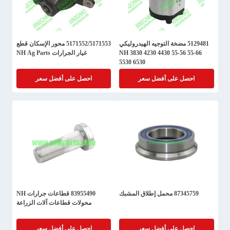
5129481 مضخة التوجيه الهيدروليكي
5171552/5171553 محور الإسكان قطع
NH 3830 4230 4430 55-56 55-66
غيار الجرارات NH Ag Parts
5530 6530
احصل على أفضل سعر
احصل على أفضل سعر
87345759 محمل إطلاق المشبك
83955490 قطاعات جرارات NH
محولات قطاعات آلات الزراعة
احصل على أفضل سعر
احصل على أفضل سعر