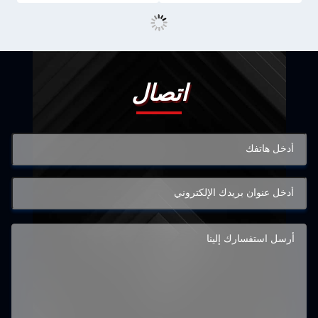
اتصال