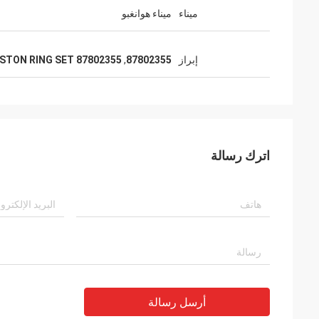
ميناء
ميناء هوانغبو
إبراز
87802355
,
87802355 PISTON RING SET
اترك رسالة
أرسل رسالة