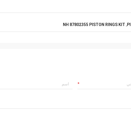
NH 87802355 PISTON RINGS KIT
,