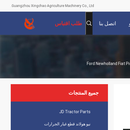
Guangzhou Xingchao Agriculture Machinery Co., Ltd.
اتصل بنا
طلب اقتباس
جميع المنتجات
JD Tractor Parts
نيو هولاند قطع غيار الجرارات