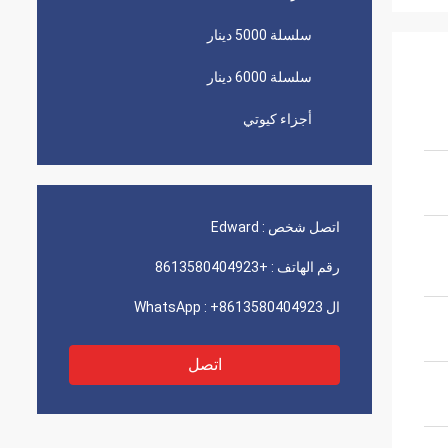
سلسلة 5000 دينار
سلسلة 6000 دينار
أجزاء كيوتي
اتصل شخص :
Edward
رقم الهاتف :
+8613580404923
ال WhatsApp :
+8613580404923
اتصل