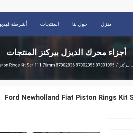
منزل
حول بنا
المنتجات
أشرطة فيديو
أجزاء محرك الديزل بيركنز المنتجات
 بيركنز
/
87801095 87802355 87802836 Ford Newholland Fiat Piston Rings Kit Set 111.76mm
87801095 87802355 87802836 Ford Newholland Fiat Piston Rings Kit