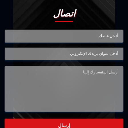
اتصال
إرسال