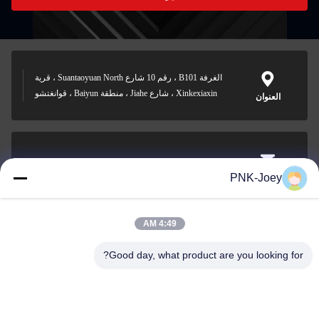
الغرفة B101 ، رقم 10 شارع Suantaoyuan North ، قرية
Xinkexiaxin ، شارع Jiahe ، منطقة Baiyun ، قوانغتشو
العنوان
xianzhihao@gzxingchao.info
PNK-Joey
البريد
الإلكتروني
4:49 AM
Good day, what product are you looking for?
008613580404923
هاتف