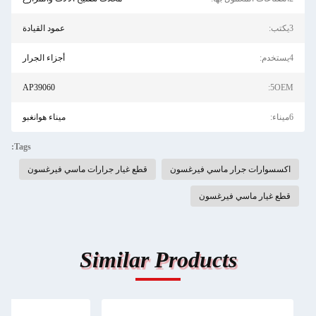
3يكتب:
عمود القيادة
4يستخدم:
أجزاء الجرار
AP39060
5OEM:
6ميناء:
ميناء هوانغبو
Tags:
اكسسوارات جرار ماسي فيرغسون
قطع غيار جرارات ماسي فيرغسون
قطع غيار ماسي فيرغسون
Similar Products