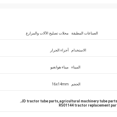
الصناعات المطبقة
محلات تصليح الآلات والمزارع
الاستخدام
أجزاء الجرار
الميناء
ميناء هوانغبو
الحجم
16x14mm
,
JD tractor tube parts,agricultural machinery tube par
R501144 tractor replacement par