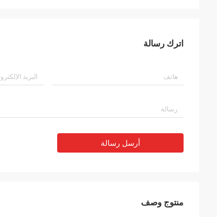
اترك رسالة
أرسل رسالة
منتوج وصف