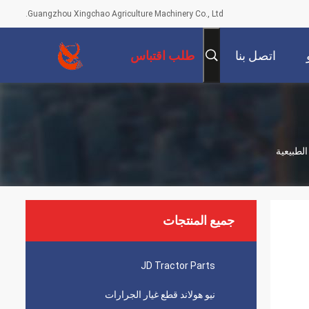
Guangzhou Xingchao Agriculture Machinery Co., Ltd.
اتصل بنا
طلب اقتباس
جميع المنتجات
JD Tractor Parts
نيو هولاند قطع غيار الجرارات