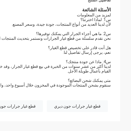
تفاصيل المنتج
الأسئلة الشائعة
لمزيد من المعلومات
س1: لماذا اخترتنا؟
لأن لدينا العديد من أنواع المنتجات، جودة جيدة، وسعر المصنع.
س2: ما هي أجزاء الجرار التي يمكنك توفيرها؟
نحن نقدم سلسلة من قطع غيار الجرارات ونستمر بتحديث المنتجات ا
هل أنت قادر على تخصيص قطع الغيار؟
نعم، يرجى إرسال تفاصيل لنا.
س4: ماذا عن جودة منتجك؟
القيام بأعمال طويلة الأجل.
متى يمكنك شحن البضائع؟
سنقوم بشحن المنتجات الموجودة في المخزون خلال أسبوع واحد، و
قطع غيار جرارات جون ديري
قطع غيار جرارات جون