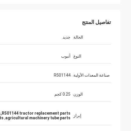
تفاصيل المنتج
الحالة
جديد
النوع
أنبوب
صناعة المعدات الأولية
R501144
الوزن
0.25 كجم
ts,R501144 tractor replacement parts
إبراز
ts
,
agricultural machinery tube parts