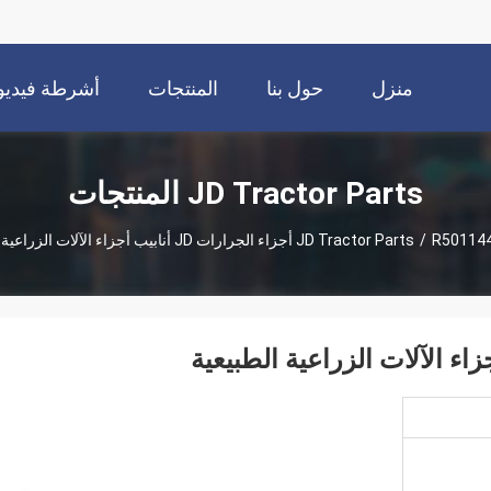
منزل
حول بنا
المنتجات
أشرطة فيديو
JD Tractor Parts المنتجات
R501 أجزاء الجرارات JD أنابيب أجزاء الآلات الزراعية الطبيعية
/
JD Tractor Parts