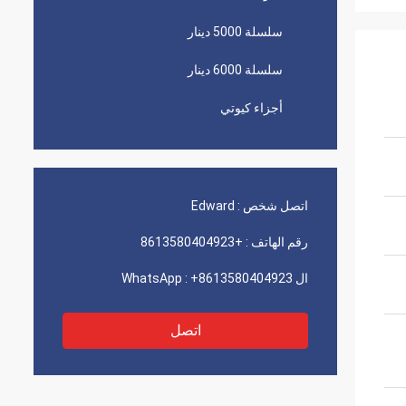
سلسلة 5000 دينار
سلسلة 6000 دينار
أجزاء كيوتي
اتصل شخص :
Edward
رقم الهاتف :
+8613580404923
ال WhatsApp :
+8613580404923
اتصل