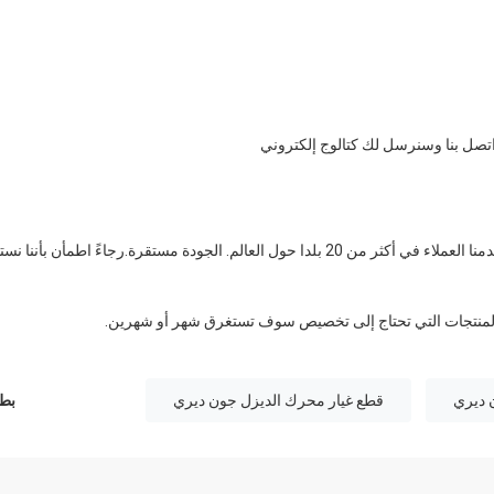
تصل بنا وسنرسل لك كتالوج إلكتروني
لدينا أكثر من عشر سنوات من الخبرة في بيع قطع غيار الجرار، وقد خدمنا العملاء في أكثر من 20 بلدا حول العالم. الجودة مستقرة.رجاءً اطمأن بأ
المنتجات التي تحتاج إلى تخصيص سوف تستغرق شهر أو شهرين.
 ديري
قطع غيار محرك الديزل جون ديري
بطا