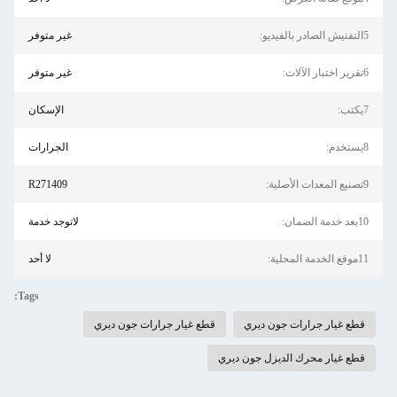
5التفتيش الصادر بالفيديو:
غير متوفر
6تقرير اختبار الآلات:
غير متوفر
7يكتب:
الإسكان
8يستخدم:
الجرارات
9تصنيع المعدات الأصلية:
R271409
10بعد خدمة الضمان:
لاتوجد خدمة
11موقع الخدمة المحلية:
لا أحد
Tags:
قطع غيار جرارات جون ديري
قطع غيار جرارات جون ديري
قطع غيار محرك الديزل جون ديري