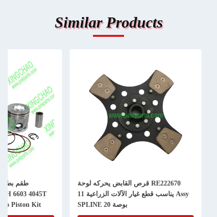
Similar Products
RE222670 قرص القابض يحركه لوحة
Assy يناسب قطع غيار الآلات الزراعية 11
50H 6603 4045T
بوصة 20 SPLINE
bo Piston Kit