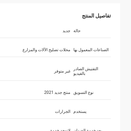
تفاصيل المنتج
حالة
جديد
الصناعات المعمول بها
محلات تصليح الآلات والمزارع
التفتيش الصادر
غير متوفر
بالفيديو
نوع التسويق
منتج جديد 2021
يستخدم
الجرارات
بعد خدمة الضمان
لاتوجد خدمة