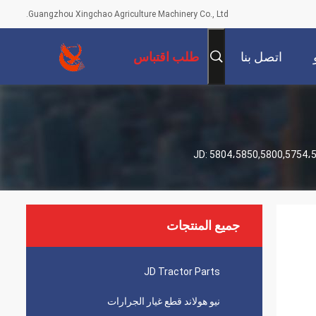
Guangzhou Xingchao Agriculture Machinery Co., Ltd.
اتصل بنا
طلب اقتباس
جميع المنتجات
JD Tractor Parts
نيو هولاند قطع غيار الجرارات