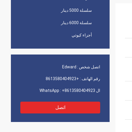
سلسلة 5000 دينار
سلسلة 6000 دينار
أجزاء كيوتي
اتصل شخص :
Edward
رقم الهاتف :
+8613580404923
ال WhatsApp :
+8613580404923
اتصل