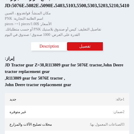
JD:5076E،5082E،5090E،5403,5103,5500,5303,5203,5210,5410
مكان المنشأ: قوانغدونغ ، الصين
اسم العلامة التجارية: PNK
الأسعار: $1.00/pieces >=1 pieces
تفاصيل التغليف: كيس أو صندوق بلاستيك PNK أو حسب متطلباتك.
القدرة على العرض: 1000 صندوق / صندوق في اليوم
تفصيل
Description
إبراز:
JD Tractor gear Z=38,R113809 gear for 5076E tractor,John Deere
tractor replacement gear
,
R113809 gear for 5076E tractor
,
John Deere tractor replacement gear
1حالة:
جديد
2ضمان:
غير متوفره
3الصناعات المعمول بها:
محلات تصليح الآلات والمزارع