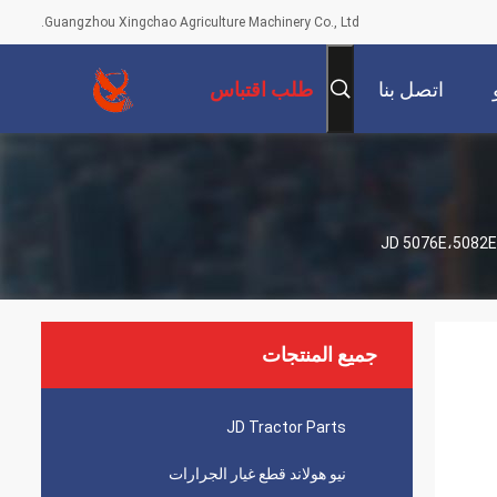
Guangzhou Xingchao Agriculture Machinery Co., Ltd.
اتصل بنا
طلب اقتباس
جميع المنتجات
JD Tractor Parts
نيو هولاند قطع غيار الجرارات