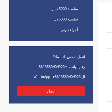
سلسلة 5000 دينار
سلسلة 6000 دينار
أجزاء كيوتي
اتصل شخص :
Edward
رقم الهاتف :
+8613580404923
ال WhatsApp :
+8613580404923
اتصل