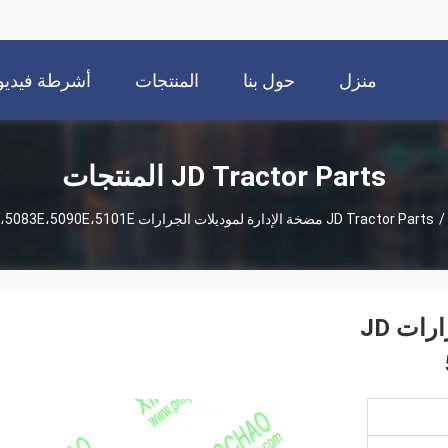
منزل
حول بنا
المنتجات
أشرطة فيديو
JD Tractor Parts المنتجات
JD Tractor Parts
/
RE73947 مضخة الإدارة لموديلات الجرارات JD