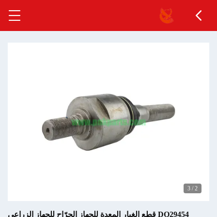
3
/
3
DQ29454 قطع الغيار المعدة للجهاز الجرّاح للجهاز الزراعي