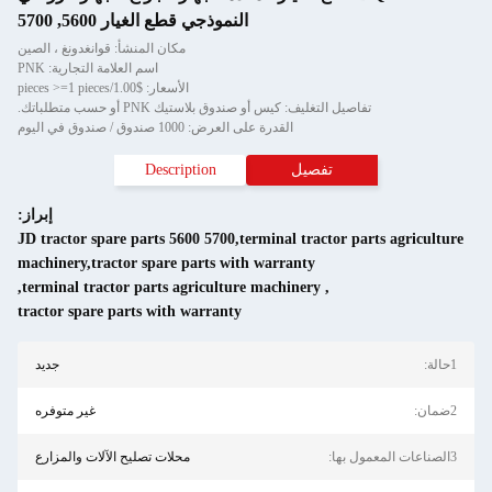
النموذجي قطع الغيار 5600, 5700
مكان المنشأ: قوانغدونغ ، الصين
اسم العلامة التجارية: PNK
الأسعار: $1.00/pieces >=1 pieces
تفاصيل التغليف: كيس أو صندوق بلاستيك PNK أو حسب متطلباتك.
القدرة على العرض: 1000 صندوق / صندوق في اليوم
تفصيل
Description
إبراز:
JD tractor spare parts 5600 5700,terminal tractor parts agriculture
machinery,tractor spare parts with warranty
,
terminal tractor parts agriculture machinery
,
tractor spare parts with warranty
1حالة:
جديد
2ضمان:
غير متوفره
3الصناعات المعمول بها:
محلات تصليح الآلات والمزارع