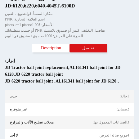
JD:6120,6220,6040،4045T،6100D
مكان المنشأ: قوانغدونغ ، الصين
اسم العلامة التجارية: PNK
الأسعار: $1.00/pieces >=1 pieces
تفاصيل التغليف: كيس أو صندوق بلاستيك PNK أو حسب متطلباتك.
القدرة على العرض: 1000 صندوق / صندوق في اليوم
تفصيل
Description
إبراز:
JD Tractor ball joint replacement,AL161341 ball joint for JD
6120,JD 6220 tractor ball joint
JD 6220 tractor ball joint
,
AL161341 ball joint for JD 6120
,
1حالة:
جديد
2ضمان:
غير متوفره
3الصناعات المعمول بها:
محلات تصليح الآلات والمزارع
4موقع صالة العرض:
لا أحد