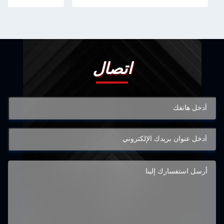
اتصال