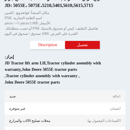
JD: 5055E، 5075E،5210,5403,5610,5615,5715
مكان المنشأ: قوانغدونغ ، الصين
اسم العلامة التجارية: PNK
الأسعار: $1.00/pieces >=1 pieces
تفاصيل التغليف: كيس أو صندوق بلاستيك PNK أو حسب متطلباتك.
القدرة على العرض: 1000 صندوق / صندوق في اليوم
تفصيل
Description
إبراز:
JD Tractor lift arm LH,Tractor cylinder assembly with
warranty,John Deere 5055E tractor parts
,
Tractor cylinder assembly with warranty
,
John Deere 5055E tractor parts
1حالة:
جديد
2ضمان:
غير متوفره
3الصناعات المعمول بها:
محلات تصليح الآلات والمزارع