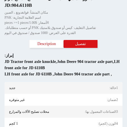
JD:904،6110B
مكان المنشأ: قوانغدونغ ، الصين
اسم العلامة التجارية: PNK
الأسعار: $1.00/pieces >=1 pieces
تفاصيل التغليف: كيس أو صندوق بلاستيك PNK أو حسب متطلباتك.
القدرة على العرض: 1000 صندوق / صندوق في اليوم
تفصيل
Description
إبراز:
JD Tractor front axle knuckle,John Deere 904 tractor axle part,LH
front axle for JD 6110B
LH front axle for JD 6110B
,
John Deere 904 tractor axle part
,
1حالة:
جديد
2ضمان:
غير متوفره
3الصناعات المعمول بها:
محلات تصليح الآلات والمزارع
4الوزن (كجم):
1 كجم