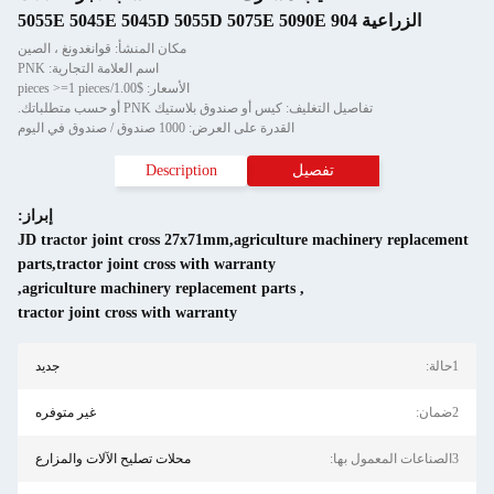
الزراعية 904 5055E 5045E 5045D 5055D 5075E 5090E
مكان المنشأ: قوانغدونغ ، الصين
اسم العلامة التجارية: PNK
الأسعار: $1.00/pieces >=1 pieces
تفاصيل التغليف: كيس أو صندوق بلاستيك PNK أو حسب متطلباتك.
القدرة على العرض: 1000 صندوق / صندوق في اليوم
تفصيل
Description
إبراز:
JD tractor joint cross 27x71mm,agriculture machinery replacement
parts,tractor joint cross with warranty
,
agriculture machinery replacement parts
,
tractor joint cross with warranty
1حالة:
جديد
2ضمان:
غير متوفره
3الصناعات المعمول بها:
محلات تصليح الآلات والمزارع