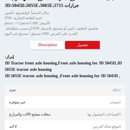
جرارات JD:5045D،5055E،5065E،5715
مكان المنشأ: قوانغدونغ ، الصين
اسم العلامة التجارية: PNK
الأسعار: $1.00/pieces >=1 pieces
تفاصيل التغليف: كيس أو صندوق بلاستيك PNK أو حسب متطلباتك.
القدرة على العرض: 1000 صندوق / صندوق في اليوم
تفصيل
Description
إبراز:
JD Tractor front axle housing,Front axle housing for JD 5045D,JD
5055E tractor axle housing
JD 5055E tractor axle housing
,
Front axle housing for JD 5045D
,
1حالة:
جديد
2ضمان:
غير متوفره
3الصناعات المعمول بها:
محلات تصليح الآلات والمزارع
4موقع صالة العرض:
لا أحد