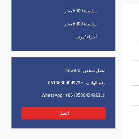
سلسلة 5000 دينار
سلسلة 6000 دينار
أجزاء كيوتي
اتصل شخص :
Edward
رقم الهاتف :
+8613580404923
ال WhatsApp :
+8613580404923
اتصل