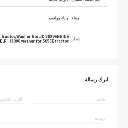
ميناء
ميناء هوانغبو
 tractor,Washer fits JD 3029ENGINE
إبراز
NE
,
R113898 washer for 5055E tractor
اترك رسالة