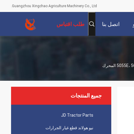
Guangzhou Xingchao Agriculture Machinery Co., Ltd.
اتصل بنا
طلب اقتباس
جميع المنتجات
JD Tractor Parts
نيو هولاند قطع غيار الجرارات