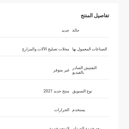
تفاصيل المنتج
حالة
جديد
الصناعات المعمول بها
محلات تصليح الآلات والمزارع
التفتيش الصادر
غير متوفر
بالفيديو
نوع التسويق
منتج جديد 2021
يستخدم
الجرارات
بعد خدمة الضمان
لاتوجد خدمة