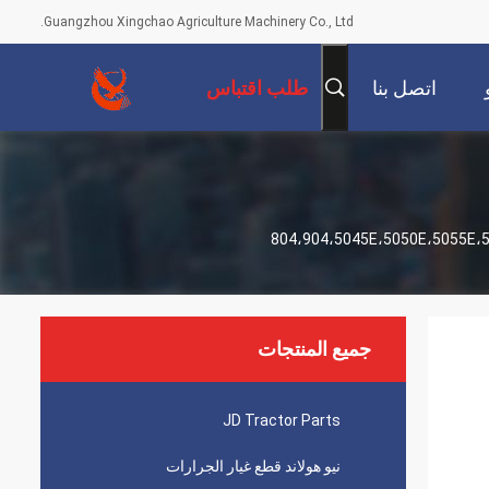
Guangzhou Xingchao Agriculture Machinery Co., Ltd.
اتصل بنا
طلب اقتباس
جميع المنتجات
JD Tractor Parts
نيو هولاند قطع غيار الجرارات