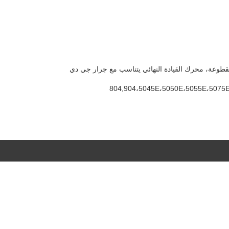
804,904،5045E،5050E،5055E،5075