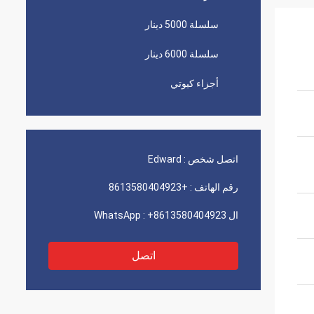
سلسلة 5000 دينار
سلسلة 6000 دينار
أجزاء كيوتي
اتصل شخص :
Edward
رقم الهاتف :
+8613580404923
ال WhatsApp :
+8613580404923
اتصل