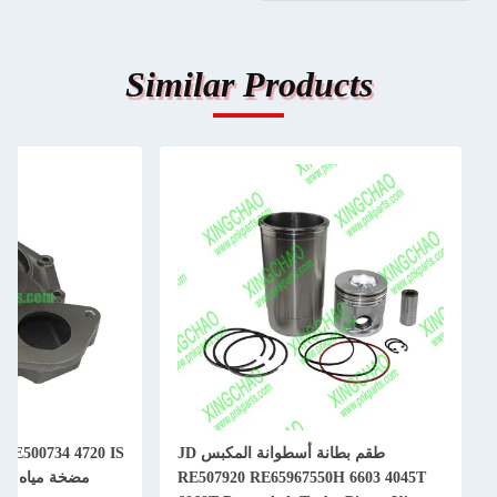
Similar Products
طقم بطانة أسطوانة المكبس JD
RE500734 4720 IS
RE507920 RE65967550H 6603 4045T