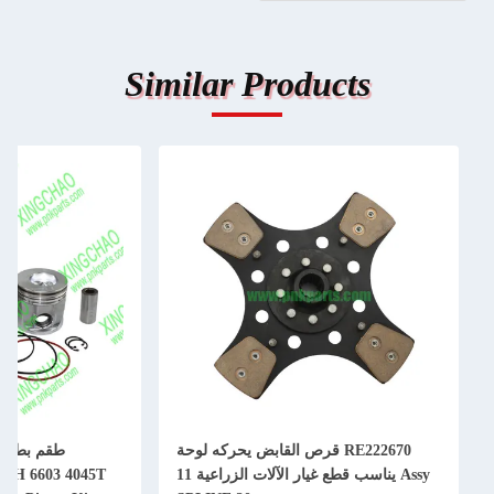
Similar Products
RE222670 قرص القابض يحركه لوحة
Assy يناسب قطع غيار الآلات الزراعية 11
550H 6603 4045T