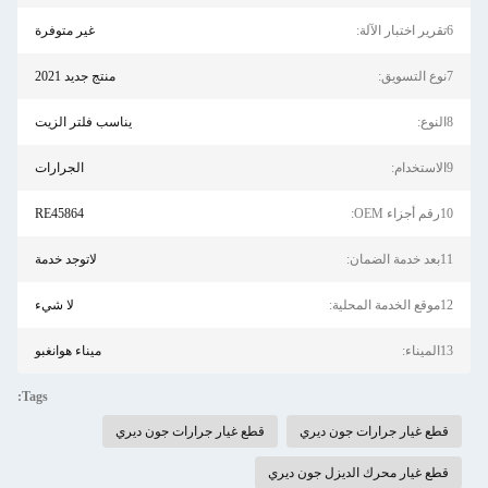
6تقرير اختبار الآلة:
غير متوفرة
7نوع التسويق:
منتج جديد 2021
8النوع:
يناسب فلتر الزيت
9الاستخدام:
الجرارات
10رقم أجزاء OEM:
RE45864
11بعد خدمة الضمان:
لاتوجد خدمة
12موقع الخدمة المحلية:
لا شيء
13الميناء:
ميناء هوانغبو
Tags:
قطع غيار جرارات جون ديري
قطع غيار جرارات جون ديري
قطع غيار محرك الديزل جون ديري