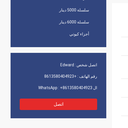
سلسلة 5000 دينار
سلسلة 6000 دينار
أجزاء كيوتي
اتصل شخص :
Edward
رقم الهاتف :
+8613580404923
ال WhatsApp :
+8613580404923
اتصل