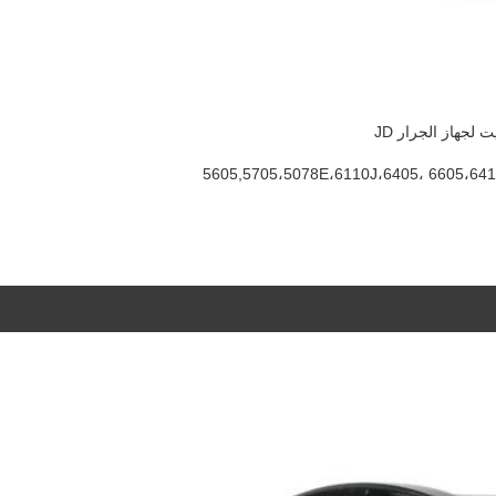
5605,5705،5078E،6110J،6405، 6605،641