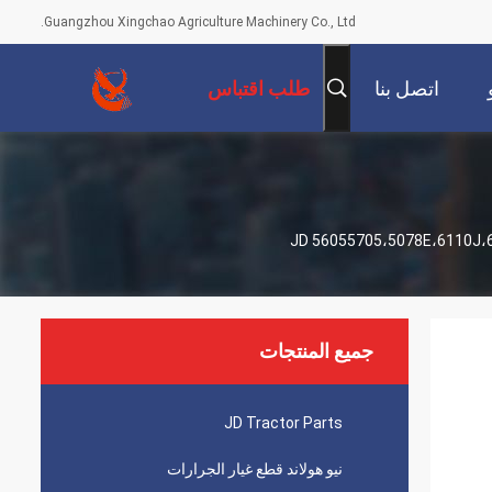
Guangzhou Xingchao Agriculture Machinery Co., Ltd.
اتصل بنا
طلب اقتباس
جميع المنتجات
JD Tractor Parts
نيو هولاند قطع غيار الجرارات