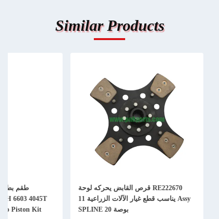
Similar Products
RE222670 قرص القابض يحركه لوحة
Assy يناسب قطع غيار الآلات الزراعية 11
50H 6603 4045T
بوصة 20 SPLINE
bo Piston Kit