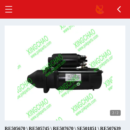
2
/
2
RE505670 \ RE505745 \ RE507670 \ SE501851 \ RE507639