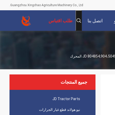
Guangzhou Xingchao Agriculture Machinery Co., Ltd.
اتصل بنا
طلب اقتباس
جميع المنتجات
JD Tractor Parts
نيو هولاند قطع غيار الجرارات