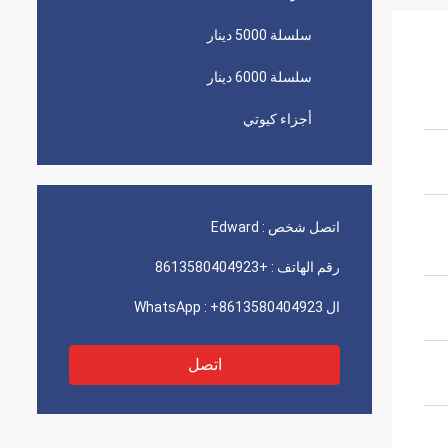
سلسلة 5000 دينار
سلسلة 6000 دينار
أجزاء كيوتي
اتصل شخص :
Edward
رقم الهاتف :
+8613580404923
ال WhatsApp :
+8613580404923
اتصل