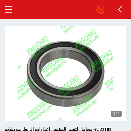
3
/
2
SU23103 محامل لتغيير المقبض إعدادات الربط لموديلات