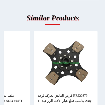
Similar Products
RE222670 قرص القابض يحركه لوحة
Assy يناسب قطع غيار الآلات الزراعية 11
50H 6603 4045T