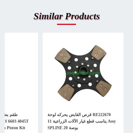
Similar Products
RE222670 قرص القابض يحركه لوحة
Assy يناسب قطع غيار الآلات الزراعية 11
50H 6603 4045T
بوصة 20 SPLINE
bo Piston Kit