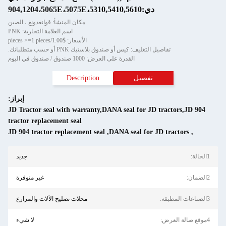
دي:904,1204،5065E،5075E،5310,5410,5610
مكان المنشأ: قوانغدونغ ، الصين
اسم العلامة التجارية: PNK
الأسعار: $1.00/pieces >=1 pieces
تفاصيل التغليف: كيس أو صندوق بلاستيك PNK أو حسب متطلباتك.
القدرة على العرض: 1000 صندوق / صندوق في اليوم
تفصيل
Description
إبراز:
JD Tractor seal with warranty,DANA seal for JD tractors,JD 904
tractor replacement seal
JD 904 tractor replacement seal
,
DANA seal for JD tractors
,
1الحالة:
جديد
2الضمان:
غير متوفرة
3الصناعات المطبقة:
محلات تصليح الآلات والمزارع
4موقع صالة العرض:
لا شيء