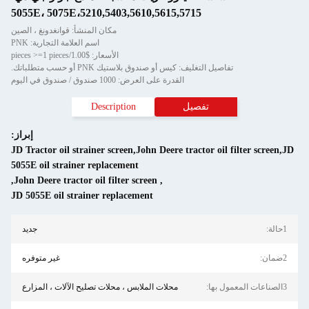
5055E، 5075E،5210,5403,5610,5615,5715
مكان المنشأ: قوانغدونغ ، الصين
اسم العلامة التجارية: PNK
الأسعار: $1.00/pieces >=1 pieces
تفاصيل التغليف: كيس أو صندوق بلاستيك PNK أو حسب متطلباتك.
القدرة على العرض: 1000 صندوق / صندوق في اليوم
تفصيل
Description
إبراز:
JD Tractor oil strainer screen,John Deere tractor oil filter screen,JD
5055E oil strainer replacement
,
John Deere tractor oil filter screen
,
JD 5055E oil strainer replacement
1حالة:
جديد
2ضمان:
غير متوفره
3الصناعات المعمول بها:
محلات الملابس ، محلات تصليح الآلات ، المزارع