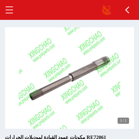
1
/
1
RE72061 مكونات عمود القيادة لموديلات الجرارات