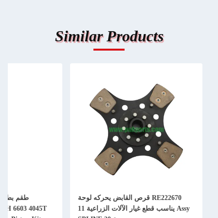
Similar Products
RE222670 قرص القابض يحركه لوحة
Assy يناسب قطع غيار الآلات الزراعية 11
50H 6603 4045T