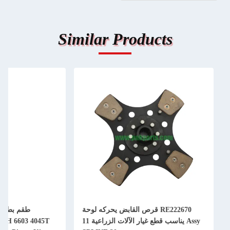
Similar Products
RE222670 قرص القابض يحركه لوحة
Assy يناسب قطع غيار الآلات الزراعية 11
50H 6603 4045T