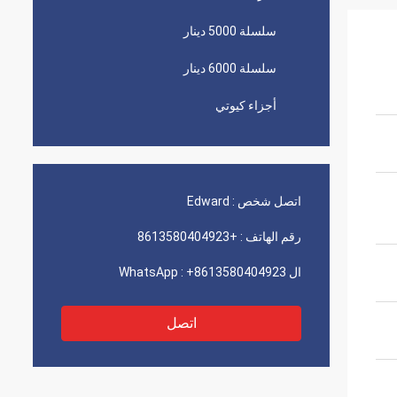
سلسلة 5000 دينار
سلسلة 6000 دينار
أجزاء كيوتي
اتصل شخص :
Edward
رقم الهاتف :
+8613580404923
ال WhatsApp :
+8613580404923
اتصل