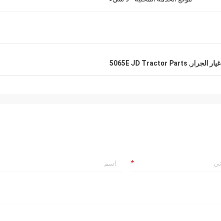
5065E JD Tractor Parts
,