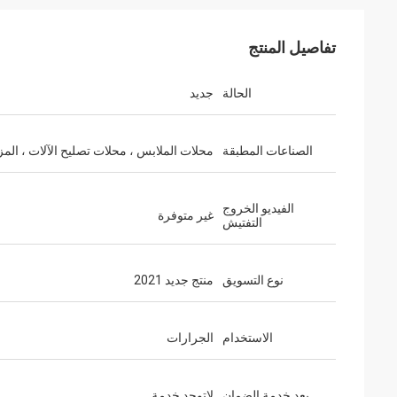
تفاصيل المنتج
الحالة
جديد
الصناعات المطبقة
محلات الملابس ، محلات تصليح الآلات ، المز
الفيديو الخروج
غير متوفرة
التفتيش
نوع التسويق
منتج جديد 2021
الاستخدام
الجرارات
بعد خدمة الضمان
لاتوجد خدمة