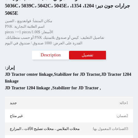
جرارات جون دير: 1204، 1354، 5036C، 5039C، 5042C، 5045E،
5065E
مكان المنشأ: قوانغدونغ ، الصين
اسم العلامة التجارية: PNK
الأسعار: $1.00/pieces >=1 pieces
تفاصيل التغليف: كيس أو صندوق بلاستيك PNK أو حسب متطلباتك.
القدرة على العرض: 1000 صندوق / صندوق في اليوم
تفصيل
Description
إبراز:
JD Tractor center linkage,Stabilizer for JD Tractor,JD Tractor 1204
linkage
JD Tractor 1204 linkage
,
Stabilizer for JD Tractor
,
1حالة:
جديد
2ضمان:
غير متاح
3الصناعات المعمول بها:
محلات الملابس ، محلات تصليح الآلات ، المزارع