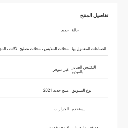
تفاصيل المنتج
حالة
جديد
الصناعات المعمول بها
محلات الملابس ، محلات تصليح الآلات ، المز
التفتيش الصادر
غير متوفر
بالفيديو
نوع التسويق
منتج جديد 2021
يستخدم
الجرارات
بعد خدمة الضمان
لاتوجد خدمة