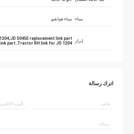
ميناء
ميناء هوانغبو
 1204,JD 5045E replacement link part
إبراز
ink part
,
Tractor RH link for JD 1204
اترك رسالة