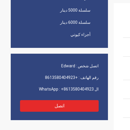
سلسلة 5000 دينار
سلسلة 6000 دينار
أجزاء كيوتي
اتصل شخص :
Edward
رقم الهاتف :
+8613580404923
ال WhatsApp :
+8613580404923
اتصل