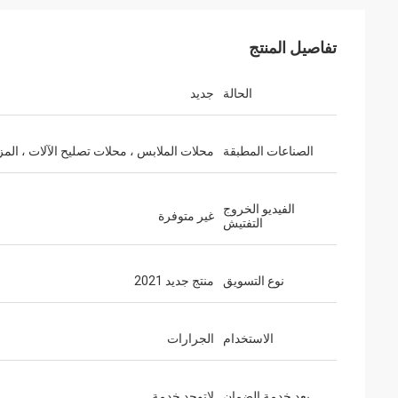
تفاصيل المنتج
الحالة
جديد
الصناعات المطبقة
محلات الملابس ، محلات تصليح الآلات ، المز
الفيديو الخروج
غير متوفرة
التفتيش
نوع التسويق
منتج جديد 2021
الاستخدام
الجرارات
بعد خدمة الضمان
لاتوجد خدمة