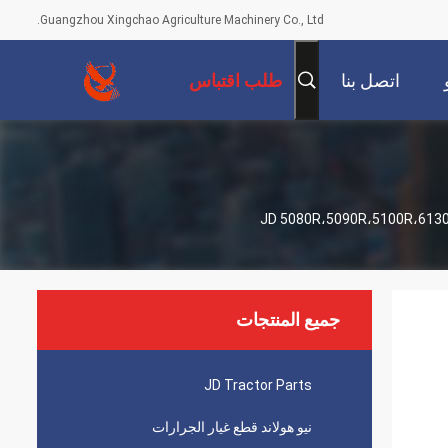
Guangzhou Xingchao Agriculture Machinery Co., Ltd.
اتصل بنا
طلب اقتباس
جميع المنتجات
JD Tractor Parts
نيو هولاند قطع غيار الجرارات