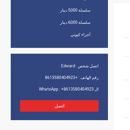
سلسلة 5000 دينار
سلسلة 6000 دينار
أجزاء كيوتي
اتصل شخص :
Edward
رقم الهاتف :
+8613580404923
ال WhatsApp :
+8613580404923
اتصل