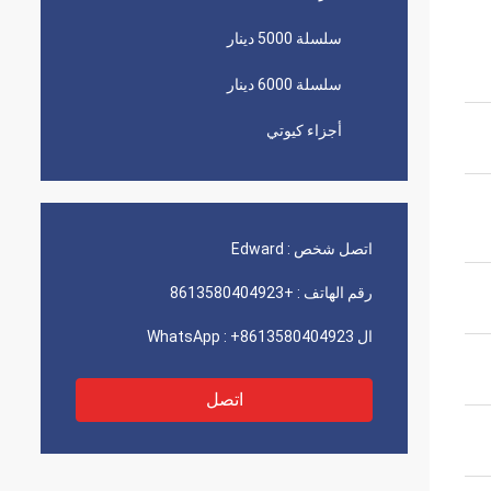
سلسلة 5000 دينار
سلسلة 6000 دينار
أجزاء كيوتي
اتصل شخص :
Edward
رقم الهاتف :
+8613580404923
ال WhatsApp :
+8613580404923
اتصل