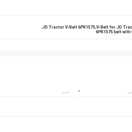
,
JD Tractor V-Belt 6PK1575,V-Belt for JD Trac
6PK1575 belt with