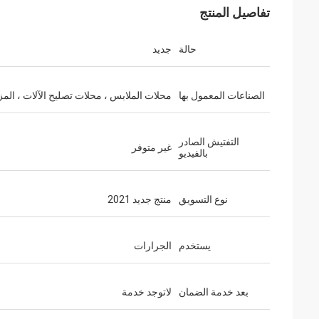
تفاصيل المنتج
حالة
جديد
الصناعات المعمول بها
محلات الملابس ، محلات تصليح الآلات ، المز
التفتيش الصادر
غير متوفر
بالفيديو
نوع التسويق
منتج جديد 2021
يستخدم
الجرارات
بعد خدمة الضمان
لاتوجد خدمة