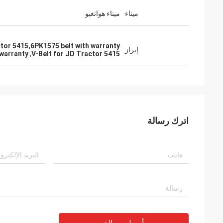
ميناء
ميناء هوانغبو
tor 5415,6PK1575 belt with warranty
إبراز
 warranty
,
V-Belt for JD Tractor 5415
اترك رسالة