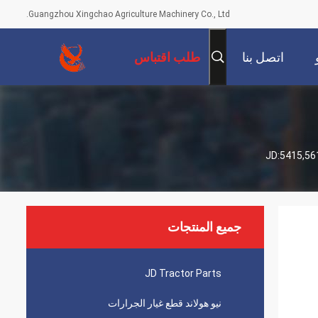
Guangzhou Xingchao Agriculture Machinery Co., Ltd.
اتصل بنا
طلب اقتباس
جميع المنتجات
JD Tractor Parts
نيو هولاند قطع غيار الجرارات