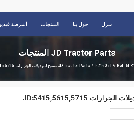
منزل
حول بنا
المنتجات
أشرطة فيديو
JD Tractor Parts المنتجات
R216071 V- تصلح لموديلات الجرارات JD:5415,5615,5715
/
JD Tractor Parts