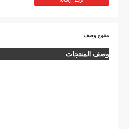
أرسل رسالة
منتوج وصف
وصف المنتجات