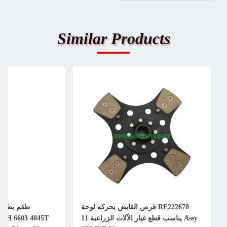
Similar Products
RE222670 قرص القابض يحركه لوحة
Assy يناسب قطع غيار الآلات الزراعية 11
50H 6603 4045T