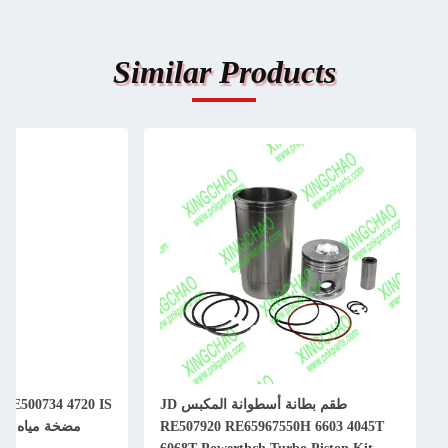
Similar Products
طقم بطانة أسطوانة المكبس JD
RE500734 4720 IS
RE507920 RE65967550H 6603 4045T