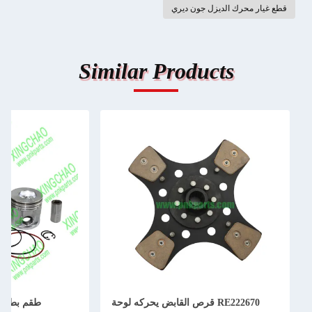
قطع غيار محرك الديزل جون ديري
Similar Products
RE222670 قرص القابض يحركه لوحة