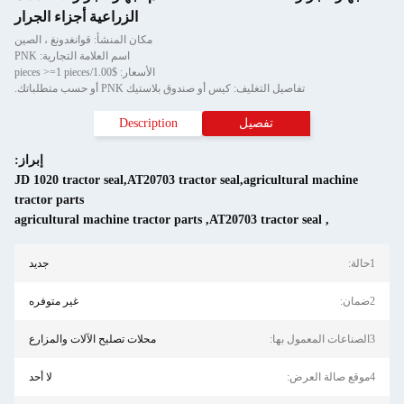
الزراعية أجزاء الجرار
مكان المنشأ: قوانغدونغ ، الصين
اسم العلامة التجارية: PNK
الأسعار: $1.00/pieces >=1 pieces
تفاصيل التغليف: كيس أو صندوق بلاستيك PNK أو حسب متطلباتك.
تفصيل
Description
إبراز:
JD 1020 tractor seal,AT20703 tractor seal,agricultural machine
tractor parts
agricultural machine tractor parts
,
AT20703 tractor seal
,
1حالة:
جديد
2ضمان:
غير متوفره
3الصناعات المعمول بها:
محلات تصليح الآلات والمزارع
4موقع صالة العرض:
لا أحد