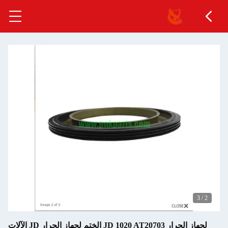
3
/
3
لجهاز الجرار JD 1020 AT20703 الختم لجهاز الجرار JD الآلات