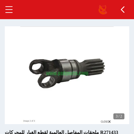
3
/
2
R271433 ملحقات المفاصل العالمية لقطع الغيار للمحركات