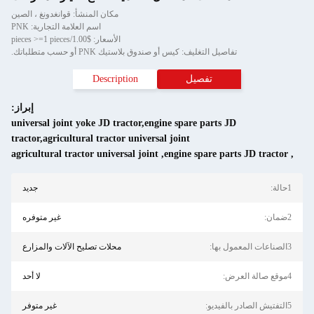
مكان المنشأ: قوانغدونغ ، الصين
اسم العلامة التجارية: PNK
الأسعار: $1.00/pieces >=1 pieces
تفاصيل التغليف: كيس أو صندوق بلاستيك PNK أو حسب متطلباتك.
تفصيل
Description
إبراز:
universal joint yoke JD tractor,engine spare parts JD
tractor,agricultural tractor universal joint
agricultural tractor universal joint
,
engine spare parts JD tractor
,
1حالة:
جديد
2ضمان:
غير متوفره
3الصناعات المعمول بها:
محلات تصليح الآلات والمزارع
4موقع صالة العرض:
لا أحد
5التفتيش الصادر بالفيديو:
غير متوفر