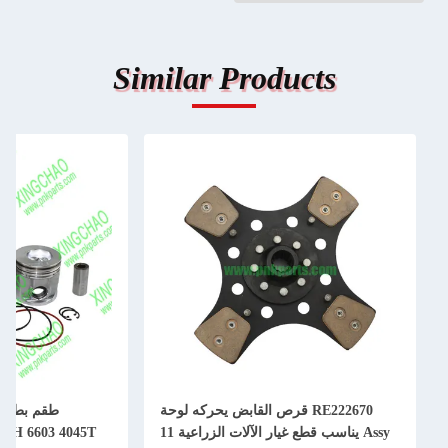
Similar Products
RE222670 قرص القابض يحركه لوحة
Assy يناسب قطع غيار الآلات الزراعية 11
50H 6603 4045T