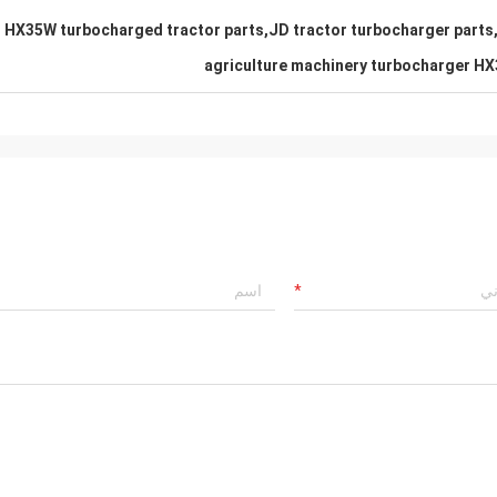
HX35W turbocharged tractor parts,JD tractor turbocharger parts
agriculture machinery turbocharger H