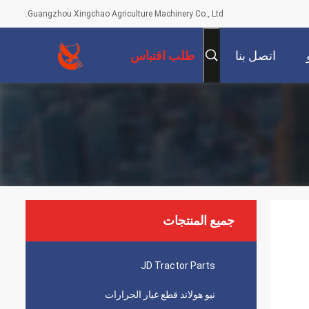
Guangzhou Xingchao Agriculture Machinery Co., Ltd.
اتصل بنا
طلب اقتباس
جميع المنتجات
JD Tractor Parts
نيو هولاند قطع غيار الجرارات