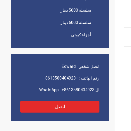
سلسلة 5000 دينار
سلسلة 6000 دينار
أجزاء كيوتي
اتصل شخص :
Edward
رقم الهاتف :
+8613580404923
ال WhatsApp :
+8613580404923
اتصل