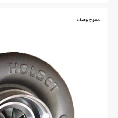
منتوج وصف