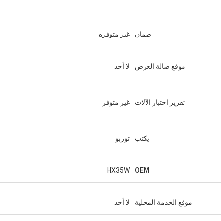
ضمان
غير متوفره
موقع صالة العرض
لا أحد
تقرير اختبار الآلات
غير متوفر
يكتب
توربو
HX35W
OEM
موقع الخدمة المحلية
لا أحد