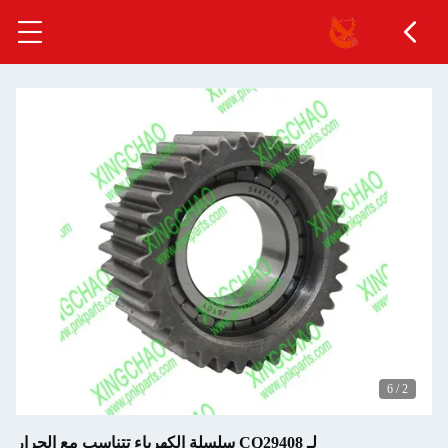
6
/
2
لـ CQ29408 سلسلة الكهرباء تتناسب مع الجرار