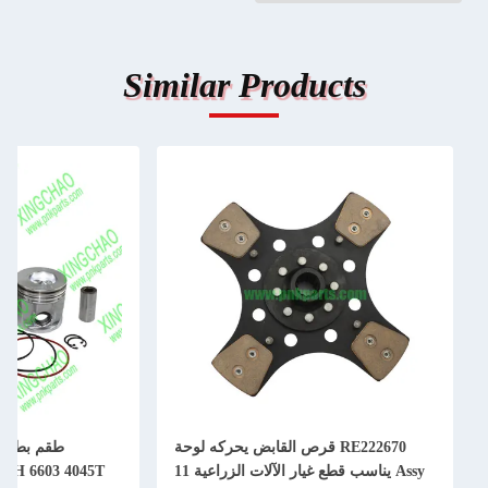
Similar Products
RE222670 قرص القابض يحركه لوحة
Assy يناسب قطع غيار الآلات الزراعية 11
50H 6603 4045T