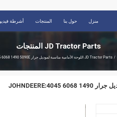
منزل
حول بنا
المنتجات
أشرطة فيديو
JD Tractor Parts المنتجات
J
/
JD Tractor Parts
RE505515 اللوحة الأمامية مناسبة لموديل جرار JOHNDEERE:4045 6068 1490