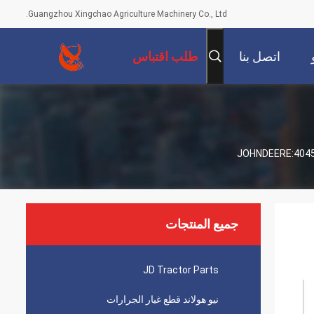
Guangzhou Xingchao Agriculture Machinery Co., Ltd.
اتصل بنا
طلب اقتباس
جميع المنتجات
JD Tractor Parts
نيو هولاند قطع غيار الجرارات