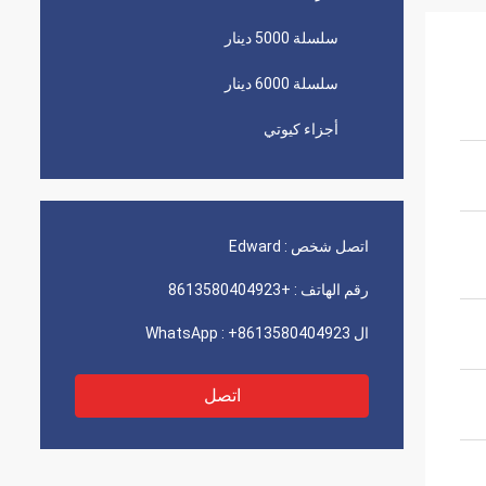
سلسلة 5000 دينار
سلسلة 6000 دينار
أجزاء كيوتي
اتصل شخص :
Edward
رقم الهاتف :
+8613580404923
ال WhatsApp :
+8613580404923
اتصل