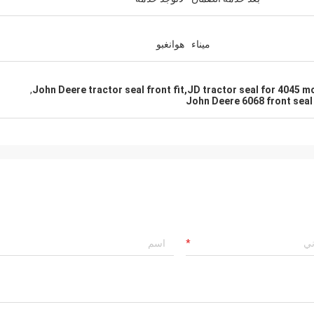
ميناء
هوانغبو
,
John Deere tractor seal front fit,JD tractor seal for 4045 m
John Deere 6068 front seal