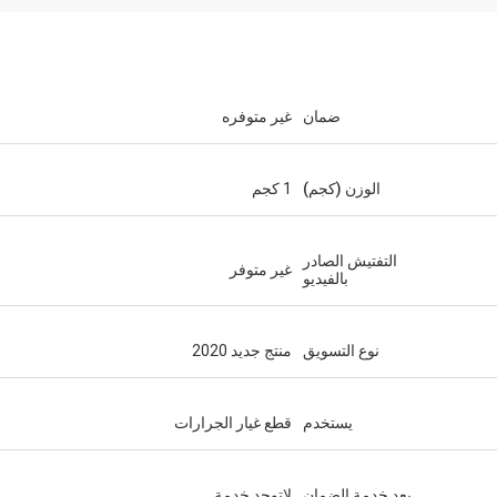
ضمان
غير متوفره
الوزن (كجم)
1 كجم
التفتيش الصادر
غير متوفر
بالفيديو
نوع التسويق
منتج جديد 2020
يستخدم
قطع غيار الجرارات
بعد خدمة الضمان
لاتوجد خدمة