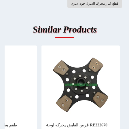
قطع غيار محرك الديزل جون ديري
Similar Products
RE222670 قرص القابض يحركه لوحة