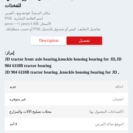
للفخذات
مكان المنشأ: قوانغدونغ ، الصين
اسم العلامة التجارية: PNK
الأسعار: $1.00/pieces >=1 pieces
تفاصيل التغليف: كيس أو صندوق بلاستيك PNK أو حسب متطلباتك.
تفصيل
Description
إبراز:
JD tractor front axle bearing,knuckle housing bearing for JD,JD
904 6110B tractor bearing
JD 904 6110B tractor bearing
,
knuckle housing bearing for JD
,
1حالة:
جديد
2ضمان:
غير متوفره
3الصناعات المعمول بها:
محلات تصليح الآلات والمزارع
4موقع صالة العرض:
لا أحد