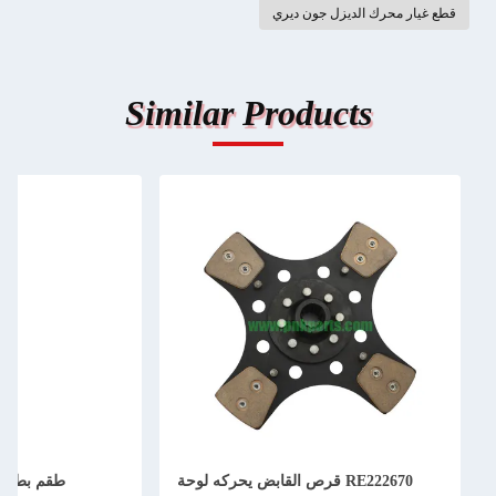
قطع غيار محرك الديزل جون ديري
Similar Products
RE222670 قرص القابض يحركه لوحة