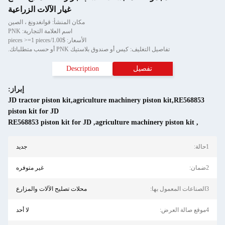
غيار الآلات الزراعية
مكان المنشأ: قوانغدونغ ، الصين
اسم العلامة التجارية: PNK
الأسعار: $1.00/pieces >=1 pieces
تفاصيل التغليف: كيس أو صندوق بلاستيك PNK أو حسب متطلباتك.
تفصيل
Description
إبراز:
JD tractor piston kit,agriculture machinery piston kit,RE568853
piston kit for JD
RE568853 piston kit for JD
,
agriculture machinery piston kit
,
1حالة:
جديد
2ضمان:
غير متوفره
3الصناعات المعمول بها:
محلات تصليح الآلات والمزارع
4موقع صالة العرض:
لا أحد