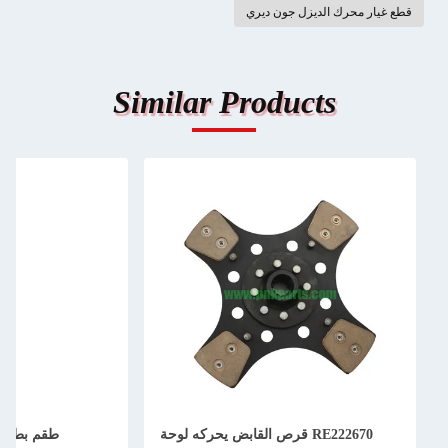
قطع غيار محرك الديزل جون ديري
Similar Products
RE222670 قرص القابض يحركه لوحة