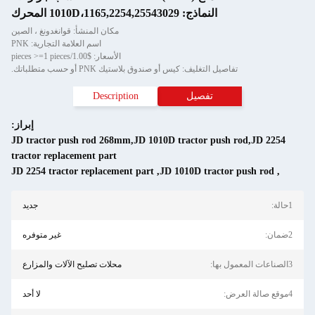
النماذج: 1010D،1165,2254,25543029 المحرك
مكان المنشأ: قوانغدونغ ، الصين
اسم العلامة التجارية: PNK
الأسعار: $1.00/pieces >=1 pieces
تفاصيل التغليف: كيس أو صندوق بلاستيك PNK أو حسب متطلباتك.
تفصيل
Description
إبراز:
JD tractor push rod 268mm,JD 1010D tractor push rod,JD 2254
tractor replacement part
JD 2254 tractor replacement part
,
JD 1010D tractor push rod
,
1حالة:
جديد
2ضمان:
غير متوفره
3الصناعات المعمول بها:
محلات تصليح الآلات والمزارع
4موقع صالة العرض:
لا أحد