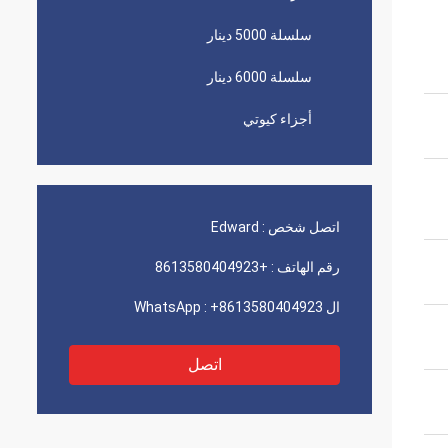
سلسلة 5000 دينار
سلسلة 6000 دينار
أجزاء كيوتي
اتصل شخص :
Edward
رقم الهاتف :
+8613580404923
ال WhatsApp :
+8613580404923
اتصل