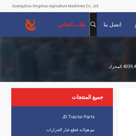
Guangzhou Xingchao Agriculture Machinery Co., Ltd.
اتصل بنا
طلب اقتباس
جميع المنتجات
JD Tractor Parts
نيو هولاند قطع غيار الجرارات