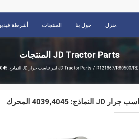
منزل
حول بنا
المنتجات
أشرطة فيديو
JD Tractor Parts المنتجات
R12186 لينر تناسب جرار JD النماذج: 4039,4045 المحرك
/
JD Tractor Parts